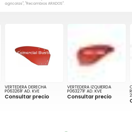
agricolas", "Recambios ARADOS".
VERTEDERA DERECHA
VERTEDERA IZQUIERDA
P063261F AD. KVE
P063271F AD. KVE
R
Consultar precio
Consultar precio