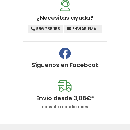
¿Necesitas ayuda?
986 788 198
ENVIAR EMAIL
Síguenos en
Facebook
Envío desde
3,88
€
*
consulta condiciones