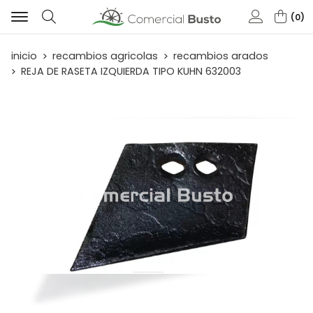
0
Buscar
inicio
recambios agricolas
recambios arados
REJA DE RASETA IZQUIERDA TIPO KUHN 632003