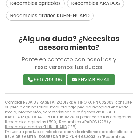
Recambios agricolas
Recambios ARADOS
Recambios arados KUHN-HUARD
¿Alguna duda? ¿Necesitas
asesoramiento?
Ponte en contacto con nosotros y
resolveremos tus dudas.
986 788 198
ENVIAR EMAIL
Comprar
REJA DE RASETA IZQUIERDA TIPO KUHN 632003
, consulte
su precio con nosotros. Producto bajo pedido, recogida en tienda.
Precio, información, características e imágenes de
REJA DE
RASETA IZQUIERDA TIPO KUHN 632003
pertenece a las categorías
Recambios agricolas
(590),
Recambios ARADOS
(278) y
Recambios arados KUHN-HUARD
(135).
Encuentra productos relacionados y de similares características a
REJA DE RASETA IZQUIERDA TIPO KUHN 632003
en "Recambios