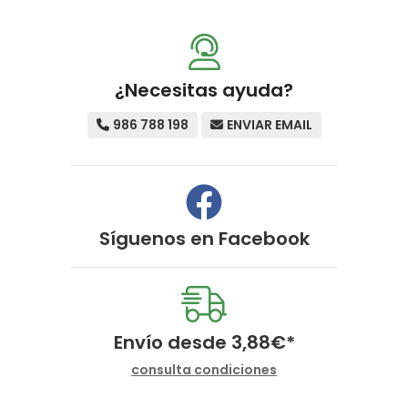
¿Necesitas ayuda?
986 788 198
ENVIAR EMAIL
Síguenos en
Facebook
Envío desde
3,88
€
*
consulta condiciones