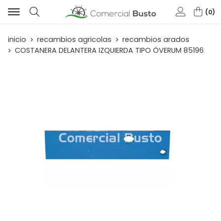
0
Buscar
inicio
recambios agricolas
recambios arados
COSTANERA DELANTERA IZQUIERDA TIPO ÖVERUM 85196