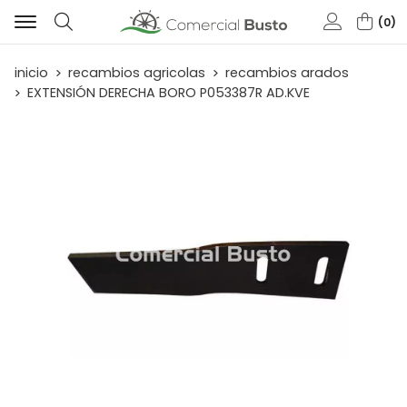
0
Buscar
inicio
recambios agricolas
recambios arados
EXTENSIÓN DERECHA BORO P053387R AD.KVE