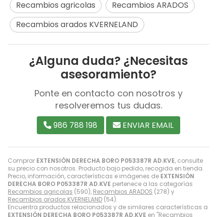
Recambios agricolas
Recambios ARADOS
Recambios arados KVERNELAND
¿Alguna duda? ¿Necesitas
asesoramiento?
Ponte en contacto con nosotros y
resolveremos tus dudas.
986 788 198
ENVIAR EMAIL
Comprar
EXTENSIÓN DERECHA BORO P053387R AD.KVE
, consulte
su precio con nosotros. Producto bajo pedido, recogida en tienda.
Precio, información, características e imágenes de
EXTENSIÓN
DERECHA BORO P053387R AD.KVE
pertenece a las categorías
Recambios agricolas
(590),
Recambios ARADOS
(278) y
Recambios arados KVERNELAND
(54).
Encuentra productos relacionados y de similares características a
EXTENSIÓN DERECHA BORO P053387R AD.KVE
en "Recambios