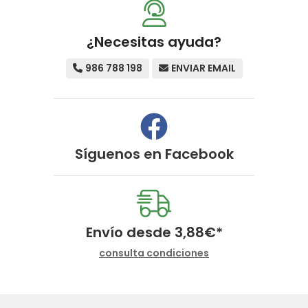
¿Necesitas ayuda?
986 788 198
ENVIAR EMAIL
Síguenos en
Facebook
Envío desde
3,88
€
*
consulta condiciones