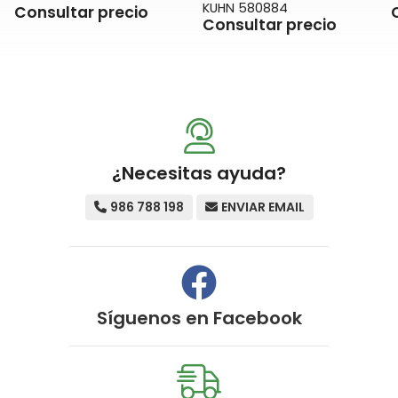
KUHN 580884
Consultar precio
Consultar precio
¿Necesitas ayuda?
986 788 198
ENVIAR EMAIL
Síguenos en
Facebook