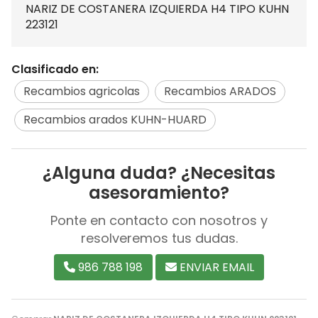
NARIZ DE COSTANERA IZQUIERDA H4 TIPO KUHN
223121
Clasificado en:
Recambios agricolas
Recambios ARADOS
Recambios arados KUHN-HUARD
¿Alguna duda? ¿Necesitas
asesoramiento?
Ponte en contacto con nosotros y
resolveremos tus dudas.
986 788 198
ENVIAR EMAIL