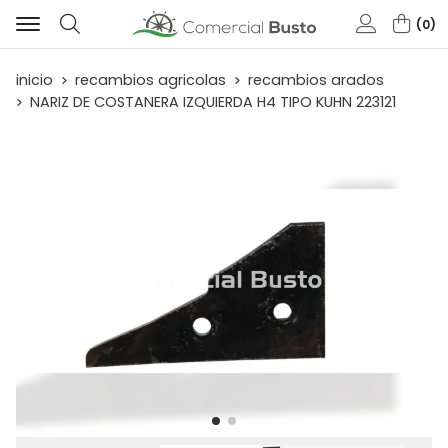
0
Buscar
inicio
recambios agricolas
recambios arados
NARIZ DE COSTANERA IZQUIERDA H4 TIPO KUHN 223121