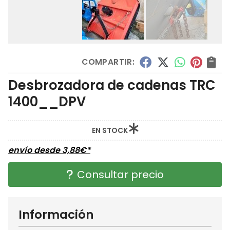
COMPARTIR:
Desbrozadora de cadenas TRC
1400__DPV
EN STOCK
envío desde
3,88
€
*
Consultar precio
Información