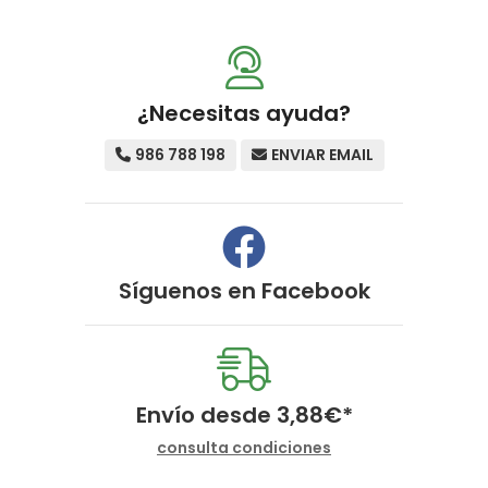
¿Necesitas ayuda?
986 788 198
ENVIAR EMAIL
Síguenos en
Facebook
Envío desde
3,88
€
*
consulta condiciones