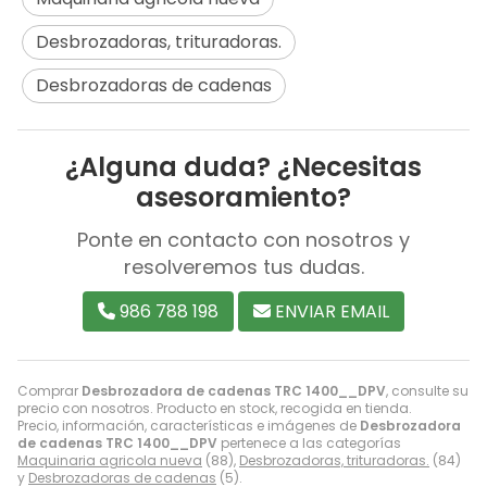
Desbrozadoras, trituradoras.
Desbrozadoras de cadenas
¿Alguna duda? ¿Necesitas
asesoramiento?
Ponte en contacto con nosotros y
resolveremos tus dudas.
986 788 198
ENVIAR EMAIL
Comprar
Desbrozadora de cadenas TRC 1400__DPV
, consulte su
precio con nosotros. Producto en stock, recogida en tienda.
Precio, información, características e imágenes de
Desbrozadora
de cadenas TRC 1400__DPV
pertenece a las categorías
Maquinaria agricola nueva
(88),
Desbrozadoras, trituradoras.
(84)
y
Desbrozadoras de cadenas
(5).