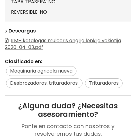
TAPA TRASERA: NO
REVERSIBLE: NO
Descargas
KMH katalogas mulceris anglija lenkija vokietija
2020-04-03.pdf
Clasificado en:
Maquinaria agricola nueva
Desbrozadoras, trituradoras.
Trituradoras
¿Alguna duda? ¿Necesitas
asesoramiento?
Ponte en contacto con nosotros y
resolveremos tus dudas.