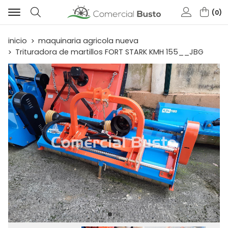
0
Buscar
inicio
maquinaria agricola nueva
Trituradora de martillos FORT STARK KMH 155__JBG