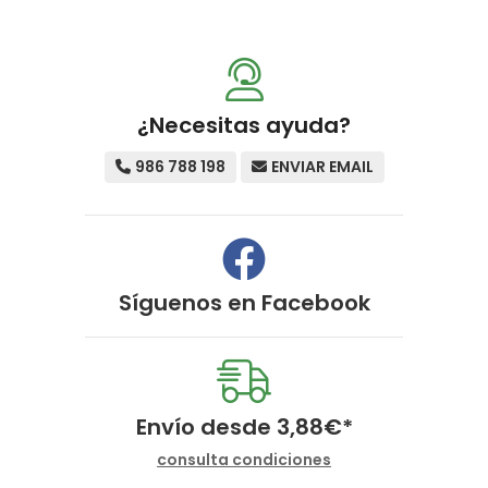
¿Necesitas ayuda?
986 788 198
ENVIAR EMAIL
Síguenos en
Facebook
Envío desde
3,88
€
*
consulta condiciones