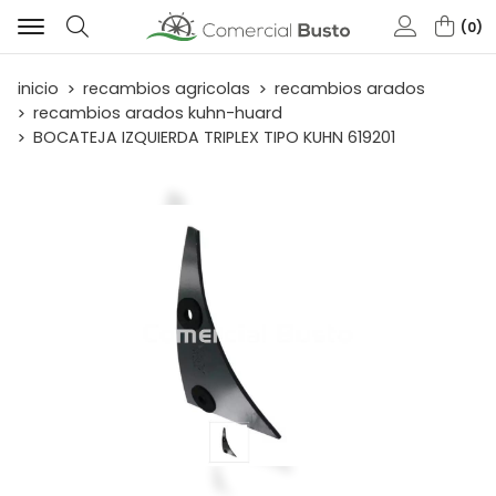
0
Buscar
inicio
recambios agricolas
recambios arados
recambios arados kuhn-huard
BOCATEJA IZQUIERDA TRIPLEX TIPO KUHN 619201