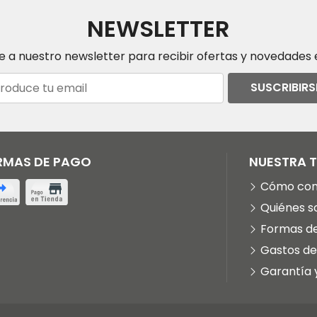
NEWSLETTER
e a nuestro newsletter para recibir ofertas y novedades e
SUSCRIBIRS
RMAS DE PAGO
NUESTRA 
Cómo co
Quiénes 
Formas d
Gastos de
Garantía 