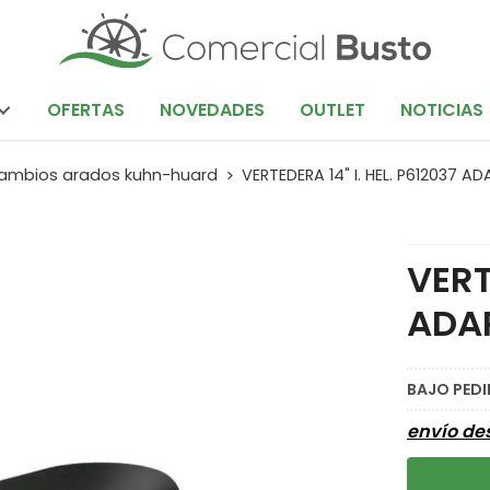
OFERTAS
NOVEDADES
OUTLET
NOTICIAS
ambios arados kuhn-huard
VERTEDERA 14" I. HEL. P612037 A
VERT
ADA
BAJO PED
envío d