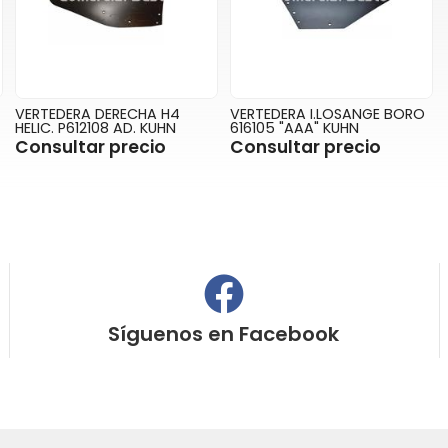
VERTEDERA DERECHA H4
VERTEDERA I.LOSANGE BORO
HELIC. P612108 AD. KUHN
616105 "AAA" KUHN
Consultar precio
Consultar precio
Síguenos en
Facebook