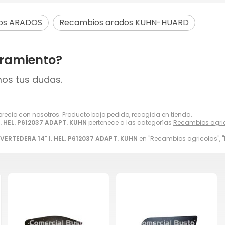
os ARADOS
Recambios arados KUHN-HUARD
oramiento?
mos tus dudas.
 precio con nosotros. Producto bajo pedido, recogida en tienda.
. HEL. P612037 ADAPT. KUHN
pertenece a las categorías
Recambios agri
VERTEDERA 14" I. HEL. P612037 ADAPT. KUHN
en "Recambios agricolas",