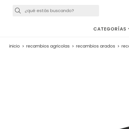
Buscar
CATEGORÍAS
inicio
recambios agricolas
recambios arados
rec