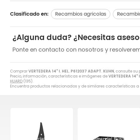
Clasificado en:
Recambios agricolas
Recambi
¿Alguna duda? ¿Necesitas ases
Ponte en contacto con nosotros y resolvere
Comprar
VERTEDERA 14" I. HEL. P612037 ADAPT. KUHN
, consulte su
Precio, información, características e imágenes de
VERTEDERA 14" I
HUARD
(135).
Encuentra productos relacionados y de similares características a