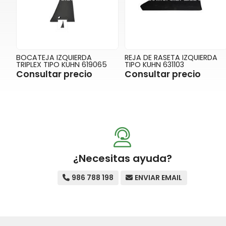
BOCATEJA IZQUIERDA
REJA DE RASETA IZQUIERDA
TRIPLEX TIPO KUHN 619065
TIPO KUHN 631103
Consultar precio
Consultar precio
¿Necesitas ayuda?
986 788 198
ENVIAR EMAIL