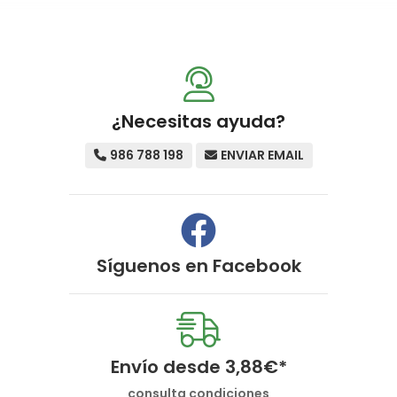
¿Necesitas ayuda?
986 788 198
ENVIAR EMAIL
Síguenos en
Facebook
Envío desde
3,88
€
*
consulta condiciones