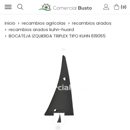
0
Buscar
inicio
recambios agricolas
recambios arados
recambios arados kuhn-huard
BOCATEJA IZQUIERDA TRIPLEX TIPO KUHN 619065