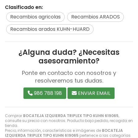
Clasificado en:
Recambios agricolas
Recambios ARADOS
Recambios arados KUHN-HUARD
¿Alguna duda? ¿Necesitas
asesoramiento?
Ponte en contacto con nosotros y
resolveremos tus dudas.
986 788 198
ENVIAR EMAIL
Comprar
BOCATEJA IZQUIERDA TRIPLEX TIPO KUHN 619065
,
consulte su precio con nosotros. Producto bajo pedido, recogida en
tienda.
Precio, información, características e imágenes de
BOCATEJA
IZQUIERDA TRIPLEX TIPO KUHN 619065
pertenece a las categorías