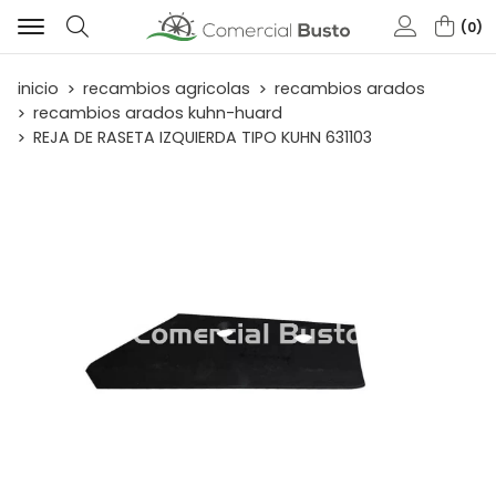
0
Buscar
inicio
recambios agricolas
recambios arados
recambios arados kuhn-huard
REJA DE RASETA IZQUIERDA TIPO KUHN 631103