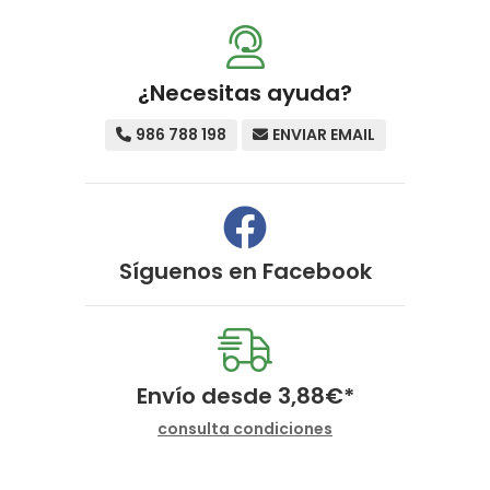
¿Necesitas ayuda?
986 788 198
ENVIAR EMAIL
Síguenos en
Facebook
Envío desde
3,88
€
*
consulta condiciones