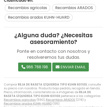
Clasificado en:
Recambios agricolas
Recambios ARADOS
Recambios arados KUHN-HUARD
¿Alguna duda? ¿Necesitas
asesoramiento?
Ponte en contacto con nosotros y
resolveremos tus dudas.
986 788 198
ENVIAR EMAIL
Comprar
REJA DE RASETA IZQUIERDA TIPO KUHN 631103
, consulte
su precio con nosotros. Producto bajo pedido, recogida en tienda.
Precio, información, características e imágenes de
REJA DE
RASETA IZQUIERDA TIPO KUHN 631103
pertenece a las categorías
Recambios agricolas
(590),
Recambios ARADOS
(278) y
Recambios arados KUHN-HUARD
(135).