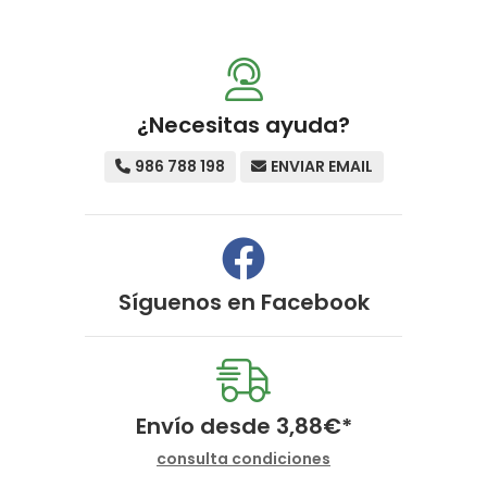
¿Necesitas ayuda?
986 788 198
ENVIAR EMAIL
Síguenos en
Facebook
Envío desde
3,88
€
*
consulta condiciones