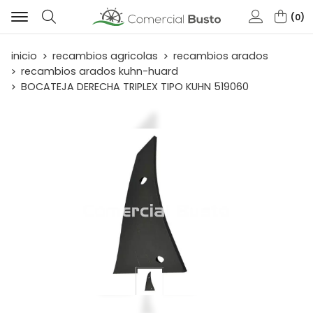
0
Buscar
inicio
recambios agricolas
recambios arados
recambios arados kuhn-huard
BOCATEJA DERECHA TRIPLEX TIPO KUHN 519060