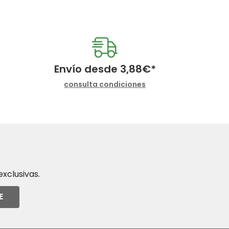
Envío desde
3,88
€
*
consulta condiciones
xclusivas.
E