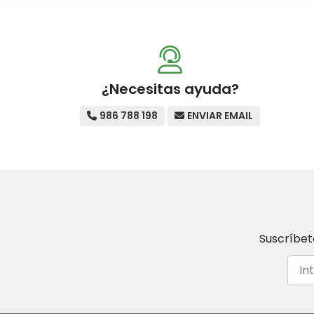
¿Necesitas ayuda?
986 788 198
ENVIAR EMAIL
Suscríbet