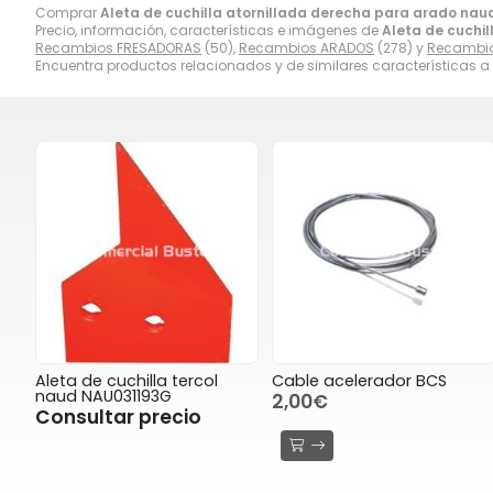
Comprar
Aleta de cuchilla atornillada derecha para arado na
Precio, información, características e imágenes de
Aleta de cuchi
Recambios FRESADORAS
(50),
Recambios ARADOS
(278) y
Recambio
Encuentra productos relacionados y de similares características a
Aleta de cuchilla tercol
Cable acelerador BCS
naud NAU031193G
2,00€
Consultar precio