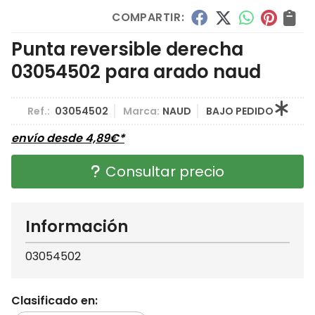
COMPARTIR:
Punta reversible derecha
03054502 para arado naud
Ref.:
03054502
Marca:
NAUD
BAJO PEDIDO
envío desde
4,89
€
*
Consultar precio
Información
03054502
Clasificado en: