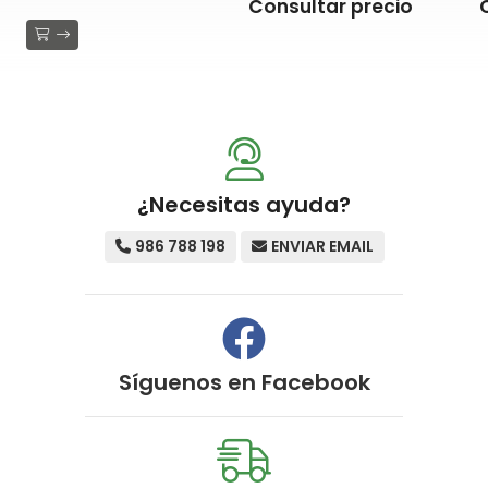
Consultar precio
¿Necesitas ayuda?
986 788 198
ENVIAR EMAIL
Síguenos en
Facebook