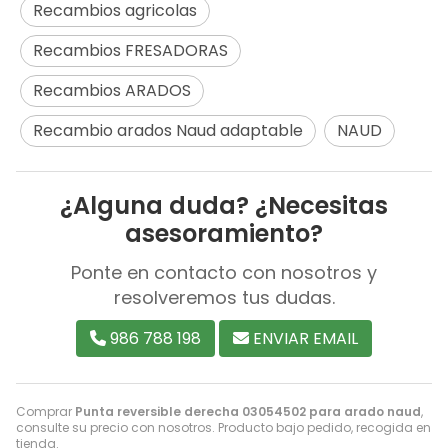
Recambios agricolas
Recambios FRESADORAS
Recambios ARADOS
Recambio arados Naud adaptable
NAUD
¿Alguna duda? ¿Necesitas
asesoramiento?
Ponte en contacto con nosotros y
resolveremos tus dudas.
986 788 198
ENVIAR EMAIL
Comprar
Punta reversible derecha 03054502 para arado naud
,
consulte su precio con nosotros. Producto bajo pedido, recogida en
tienda.