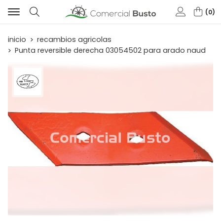
0
Buscar
inicio
recambios agricolas
Punta reversible derecha 03054502 para arado naud