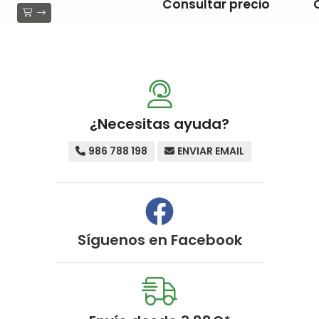
Consultar precio
¿Necesitas ayuda?
986 788 198
ENVIAR EMAIL
Síguenos en
Facebook