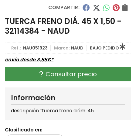
COMPARTIR:
TUERCA FRENO DIÁ. 45 X 1,50 -
32114384 - NAUD
Ref.:
NAU051923
Marca:
NAUD
BAJO PEDIDO
envío desde
3,88
€
*
Consultar precio
Información
descripción :Tuerca freno diám. 45
Clasificado en: