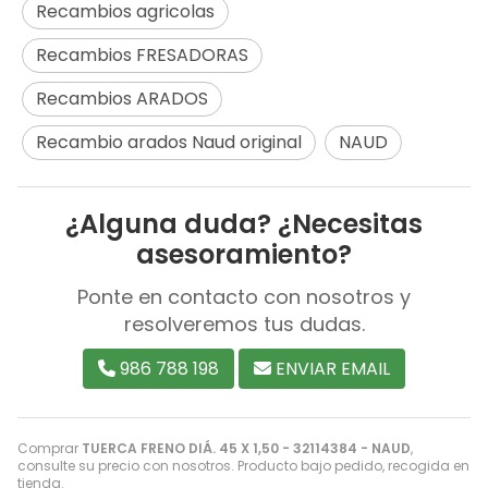
Recambios agricolas
Recambios FRESADORAS
Recambios ARADOS
Recambio arados Naud original
NAUD
¿Alguna duda? ¿Necesitas
asesoramiento?
Ponte en contacto con nosotros y
resolveremos tus dudas.
986 788 198
ENVIAR EMAIL
Comprar
TUERCA FRENO DIÁ. 45 X 1,50 - 32114384 - NAUD
,
consulte su precio con nosotros. Producto bajo pedido, recogida en
tienda.