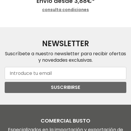
Envío desde
3,88
€
*
consulta condiciones
NEWSLETTER
Suscríbete a nuestro newsletter para recibir ofertas
y novedades exclusivas.
SUSCRIBIRSE
COMERCIAL BUSTO
Especializados en la importación y exportación de