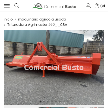
0
Buscar
inicio
maquinaria agricola usada
Trituradora Agrimaster 260__CBA