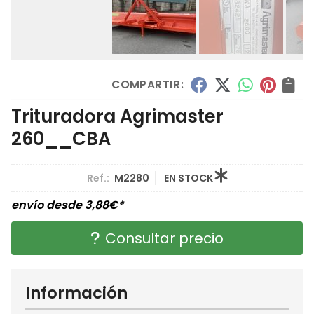
COMPARTIR:
Trituradora Agrimaster
260__CBA
Ref.:
M2280
EN STOCK
envío desde
3,88
€
*
Consultar precio
Información