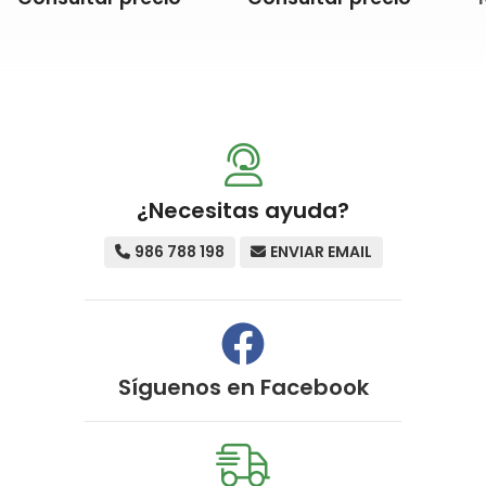
¿Necesitas ayuda?
986 788 198
ENVIAR EMAIL
Síguenos en
Facebook