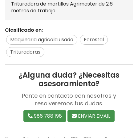
Trituradora de martillos Agrimaster de 2,6
metros de trabajo
Clasificado en:
Maquinaria agricola usada
Forestal
Trituradoras
¿Alguna duda? ¿Necesitas
asesoramiento?
Ponte en contacto con nosotros y
resolveremos tus dudas.
986 788 198
ENVIAR EMAIL