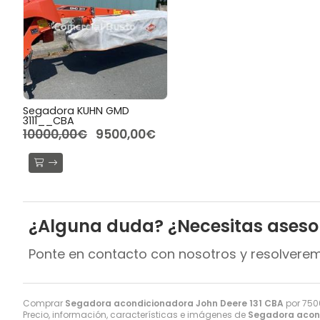
Segadora KUHN GMD
3111__CBA
10000,00€
9500,00€
¿Alguna duda? ¿Necesitas ases
Ponte en contacto con nosotros y resolvere
Comprar
Segadora acondicionadora John Deere 131 CBA
por
750
Precio, información, características e imágenes de
Segadora acond