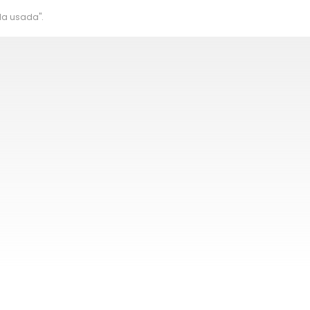
la usada".