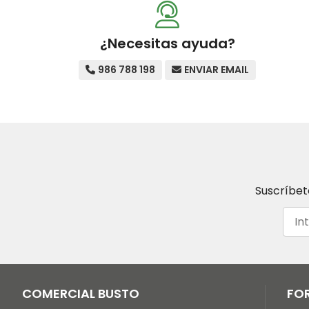
¿Necesitas ayuda?
986 788 198
ENVIAR EMAIL
Suscríbet
COMERCIAL BUSTO
FO