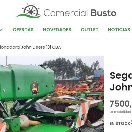
OFERTAS
NOVEDADES
OUTLET
NOTICIAS
onadora John Deere 131 CBA
Seg
John
7500
La modalidad
EN STOCK