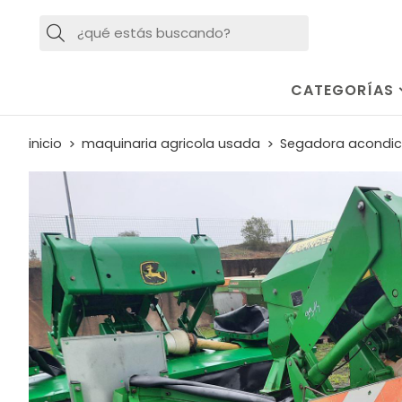
Buscar
CATEGORÍAS
inicio
maquinaria agricola usada
Segadora acondici