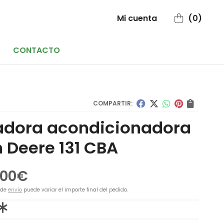
Mi cuenta
0
CONTACTO
COMPARTIR:
adora acondicionadora
 Deere 131 CBA
,00
€
 de
envío
puede variar el importe final del pedido.