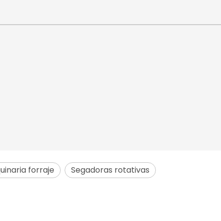
inaria forraje
Segadoras rotativas