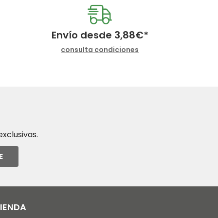
Envío desde
3,88
€
*
consulta condiciones
xclusivas.
E
TIENDA