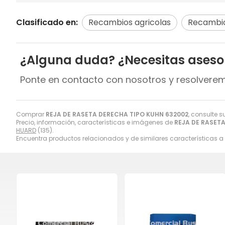
Clasificado en:
Recambios agricolas
Recambi
¿Alguna duda? ¿Necesitas ases
Ponte en contacto con nosotros y resolvere
Comprar
REJA DE RASETA DERECHA TIPO KUHN 632002
, consulte 
Precio, información, características e imágenes de
REJA DE RASET
HUARD
(135).
Encuentra productos relacionados y de similares características a