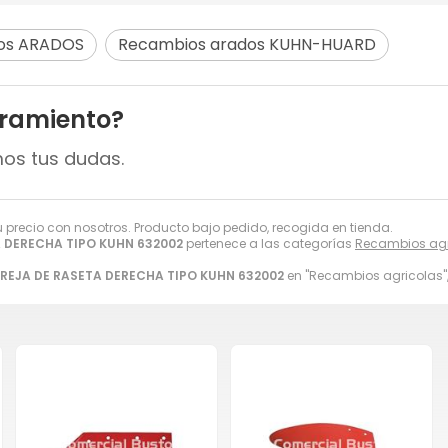
os ARADOS
Recambios arados KUHN-HUARD
oramiento?
mos tus dudas.
su precio con nosotros. Producto bajo pedido, recogida en tienda.
A DERECHA TIPO KUHN 632002
pertenece a las categorías
Recambios agr
REJA DE RASETA DERECHA TIPO KUHN 632002
en "Recambios agricolas"