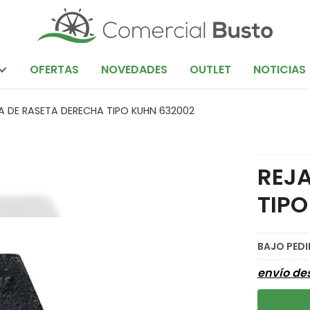
OFERTAS
NOVEDADES
OUTLET
NOTICIAS
A DE RASETA DERECHA TIPO KUHN 632002
REJA
TIPO
BAJO PED
envío d