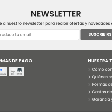
NEWSLETTER
e a nuestro newsletter para recibir ofertas y novedades e
SUSCRIBIRS
RMAS DE PAGO
NUESTRA 
Cómo co
Quiénes 
Formas d
Gastos de
Garantía 