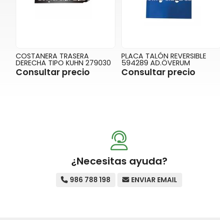
COSTANERA TRASERA
PLACA TALÓN REVERSIBLE
DERECHA TIPO KUHN 279030
594289 AD.ÖVERUM
Consultar precio
Consultar precio
¿Necesitas ayuda?
986 788 198
ENVIAR EMAIL