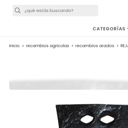
Buscar
CATEGORÍAS
inicio
recambios agricolas
recambios arados
REJ