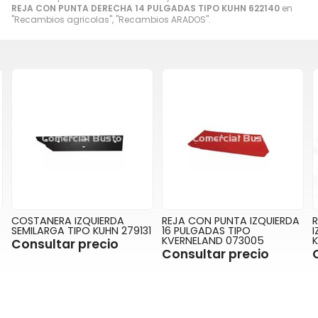
REJA CON PUNTA DERECHA 14 PULGADAS TIPO KUHN 622140
en
"Recambios agricolas", "Recambios ARADOS".
COSTANERA IZQUIERDA
REJA CON PUNTA IZQUIERDA
SEMILARGA TIPO KUHN 279131
16 PULGADAS TIPO
I
KVERNELAND 073005
Consultar precio
Consultar precio