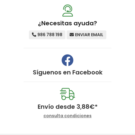
¿Necesitas ayuda?
986 788 198
ENVIAR EMAIL
Síguenos en
Facebook
Envío desde
3,88
€
*
consulta condiciones