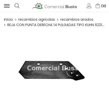
0
Buscar
inicio
recambios agricolas
recambios arados
REJA CON PUNTA DERECHA 14 PULGADAS TIPO KUHN 622140