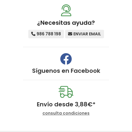
¿Necesitas ayuda?
986 788 198
ENVIAR EMAIL
Síguenos en
Facebook
Envío desde
3,88
€
*
consulta condiciones