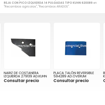
REJA CON PICO IZQUIERDA 14 PULGADAS TIPO KUHN 620089
en
"Recambios agricolas", "Recambios ARADOS".
NARIZ DE COSTANERA
PLACA TALÓN REVERSIBLE
IZQUIERDA 279139 AD.KUHN
594289 AD.ÖVERUM
Consultar precio
Consultar precio