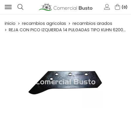
0
Buscar
inicio
recambios agricolas
recambios arados
REJA CON PICO IZQUIERDA 14 PULGADAS TIPO KUHN 620089