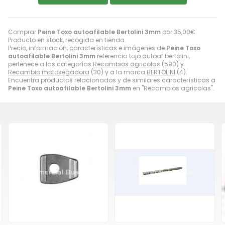
Comprar
Peine Toxo autoafilable Bertolini 3mm
por
35,00
€
.
Producto en stock, recogida en tienda.
Precio, información, características e imágenes de
Peine Toxo
autoafilable Bertolini 3mm
referencia tojo autoaf bertolini,
pertenece a las categorías
Recambios agricolas
(590) y
Recambio motosegadora
(30) y a la marca
BERTOLINI
(4).
Encuentra productos relacionados y de similares características a
Peine Toxo autoafilable Bertolini 3mm
en "Recambios agricolas".