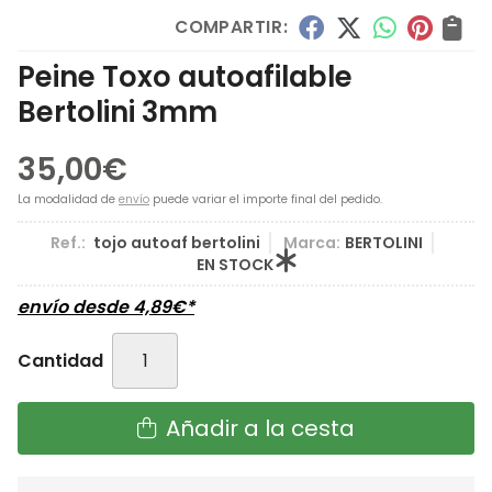
COMPARTIR:
Peine Toxo autoafilable
Bertolini 3mm
35,00
€
La modalidad de
envío
puede variar el importe final del pedido.
Ref.:
tojo autoaf bertolini
Marca:
BERTOLINI
EN STOCK
envío desde
4,89
€
*
Cantidad
Añadir a la cesta