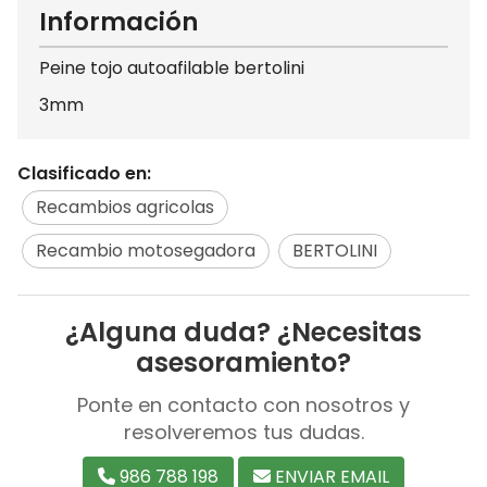
Información
Peine tojo autoafilable bertolini
3mm
Clasificado en:
Recambios agricolas
Recambio motosegadora
BERTOLINI
¿Alguna duda? ¿Necesitas
asesoramiento?
Ponte en contacto con nosotros y
resolveremos tus dudas.
986 788 198
ENVIAR EMAIL