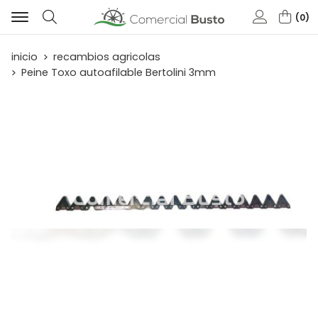
0
Buscar
inicio
recambios agricolas
Peine Toxo autoafilable Bertolini 3mm