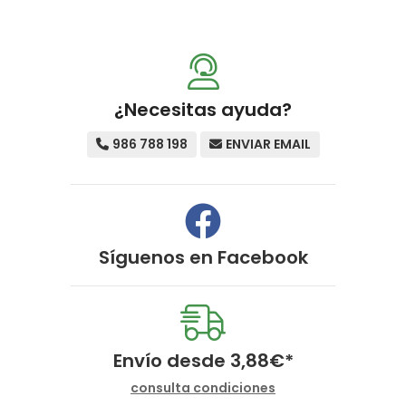
¿Necesitas ayuda?
986 788 198
ENVIAR EMAIL
Síguenos en
Facebook
Envío desde
3,88
€
*
consulta condiciones