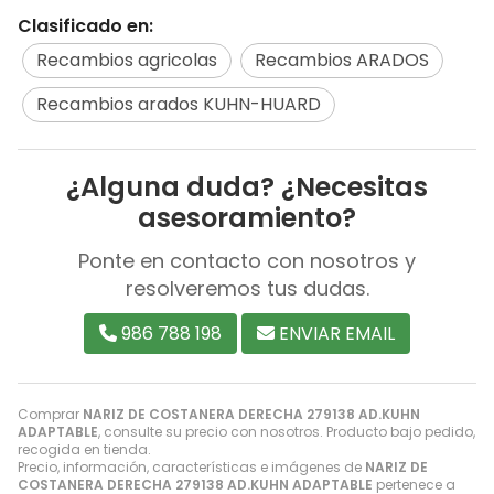
Clasificado en:
Recambios agricolas
Recambios ARADOS
Recambios arados KUHN-HUARD
¿Alguna duda? ¿Necesitas
asesoramiento?
Ponte en contacto con nosotros y
resolveremos tus dudas.
986 788 198
ENVIAR EMAIL
Comprar
NARIZ DE COSTANERA DERECHA 279138 AD.KUHN
ADAPTABLE
, consulte su precio con nosotros. Producto bajo pedido,
recogida en tienda.
Precio, información, características e imágenes de
NARIZ DE
COSTANERA DERECHA 279138 AD.KUHN ADAPTABLE
pertenece a