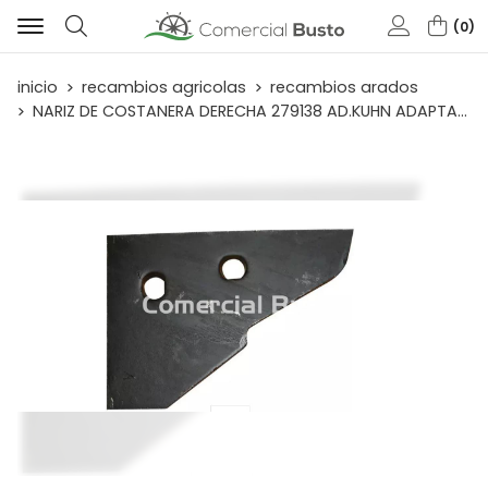
0
Buscar
inicio
recambios agricolas
recambios arados
NARIZ DE COSTANERA DERECHA 279138 AD.KUHN ADAPTABLE