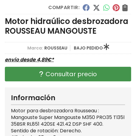
COMPARTIR:
Motor hidraúlico desbrozadora
ROUSSEAU MANGOUSTE
Marca:
ROUSSEAU
BAJO PEDIDO
envío desde
4,89
€
*
Consultar precio
Información
Motor para desbrozadora Rousseau :
Mangouste Super Mangouste M350 PRO35 Tl35l
35BSR RL851 420SE 421.42 DSP SHF 400.
Sentido de rotación: Derecho.