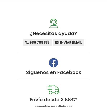
¿Necesitas ayuda?
986 788 198
ENVIAR EMAIL
Síguenos en
Facebook
Envío desde
3,88
€
*
consulta condiciones