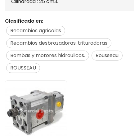
Cilindrada : 25 cm3.
Clasificado en:
Recambios agricolas
Recambios desbrozadoras, trituradoras
Bombas y motores hidraulicos.
Rousseau
ROUSSEAU