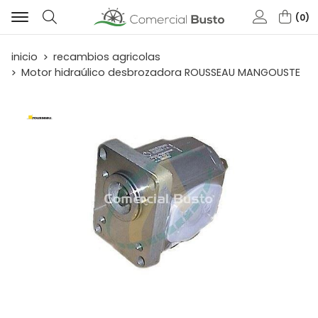
0
Buscar
inicio
recambios agricolas
Motor hidraúlico desbrozadora ROUSSEAU MANGOUSTE