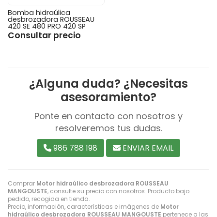
Bomba hidraúlica
desbrozadora ROUSSEAU
420 SE 480 PRO 420 SP
Consultar precio
¿Alguna duda? ¿Necesitas
asesoramiento?
Ponte en contacto con nosotros y
resolveremos tus dudas.
986 788 198
ENVIAR EMAIL
Comprar
Motor hidraúlico desbrozadora ROUSSEAU
MANGOUSTE
, consulte su precio con nosotros. Producto bajo
pedido, recogida en tienda.
Precio, información, características e imágenes de
Motor
hidraúlico desbrozadora ROUSSEAU MANGOUSTE
pertenece a las