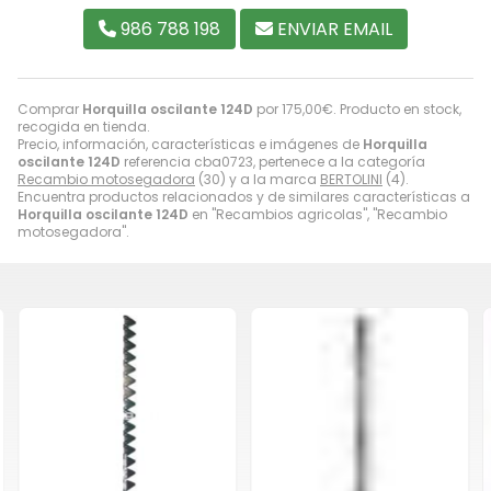
986 788 198
ENVIAR EMAIL
Comprar
Horquilla oscilante 124D
por
175,00
€
. Producto en stock,
recogida en tienda.
Precio, información, características e imágenes de
Horquilla
oscilante 124D
referencia cba0723, pertenece a la categoría
Recambio motosegadora
(30) y a la marca
BERTOLINI
(4).
Encuentra productos relacionados y de similares características a
Horquilla oscilante 124D
en "Recambios agricolas", "Recambio
motosegadora".