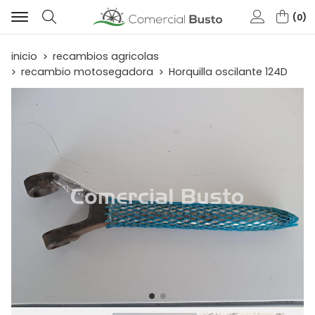
0
Buscar
inicio
recambios agricolas
recambio motosegadora
Horquilla oscilante 124D