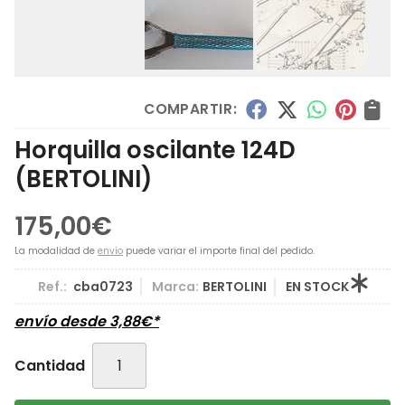
COMPARTIR:
Horquilla oscilante 124D
(BERTOLINI)
175,00
€
La modalidad de
envío
puede variar el importe final del pedido.
Ref.:
cba0723
Marca:
BERTOLINI
EN STOCK
envío desde
3,88
€
*
Cantidad