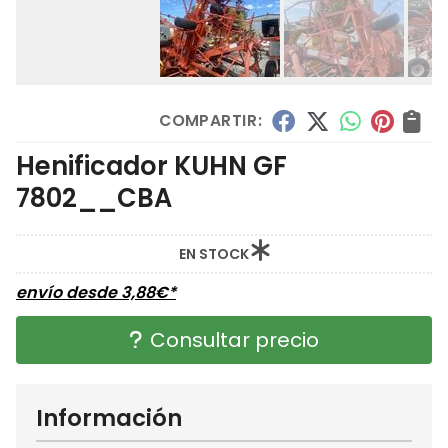
COMPARTIR:
Henificador KUHN GF
7802__CBA
EN STOCK
envío desde
3,88
€
*
Consultar precio
Información