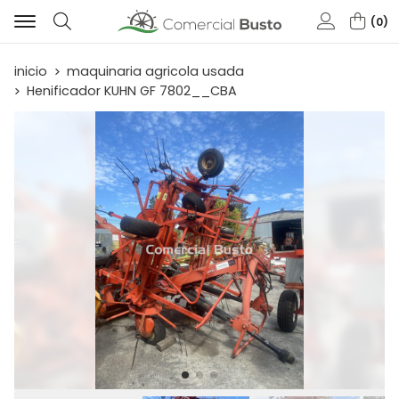
0
Buscar
inicio
maquinaria agricola usada
Henificador KUHN GF 7802__CBA