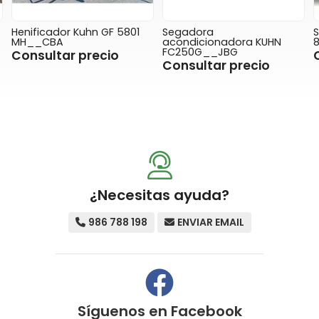
Henificador Kuhn GF 5801
Segadora
MH__CBA
acondicionadora KUHN
FC250G__JBG
Consultar precio
Consultar precio
¿Necesitas ayuda?
986 788 198
ENVIAR EMAIL
Síguenos en
Facebook