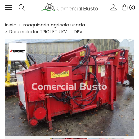
0
Buscar
inicio
maquinaria agricola usada
Desensilador TRIOLIET UKV__DPV