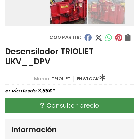
COMPARTIR:
Desensilador TRIOLIET
UKV__DPV
Marca:
TRIOLIET
EN STOCK
envío desde
3,88
€
*
Consultar precio
Información