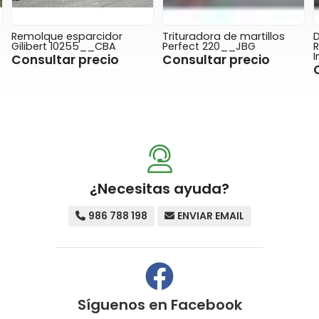
Remolque esparcidor
Trituradora de martillos
Gilibert 10255__CBA
Perfect 220__JBG
I
Consultar precio
Consultar precio
¿Necesitas ayuda?
986 788 198
ENVIAR EMAIL
Síguenos en
Facebook