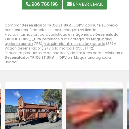
986 788 198
ENVIAR EMAIL
Comprar
Desensilador TRIOLIET UKV__DPV
, consulte su precio
con nosotros. Producto en stock, recogida en tienda.
Precio, información, características e imágenes de
Desensilador
TRIOLIET UKV__DPV
pertenece a las categorías
Maquinaria
agricola usada
(158),
Maquinaria alimentación ganado
(36) y
Vagón desensilador
(12) y a la marca
TRIOLIET
(42).
Encuentra productos relacionados y de similares características a
Desensilador TRIOLIET UKV__DPV
en "Maquinaria agricola
usada".